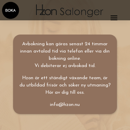
Avbokning kan göras senast 24 timmar
innan avtalad tid via telefon eller via din
bokning online.
Vi debiterar ej avbokad tid.
Hzon är ett ständigt växande team, är
du utbildad frisör och söker ny utmaning?
Hör av dig till oss.
info@hzon.nu